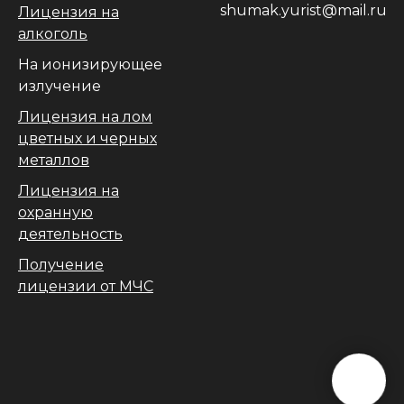
shumak.yurist@mail.ru
Лицензия на
алкоголь
На ионизирующее
излучение
Лицензия на лом
цветных и черных
металлов
Лицензия на
охранную
деятельность
Получение
лицензии от МЧС