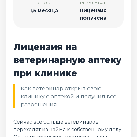
СРОК
РЕЗУЛЬТАТ
1,5 месяца
Лицензия
получена
Лицензия на
ветеринарную аптеку
при клинике
Как ветеринар открыл свою
клинику с аптекой и получил все
разрешения
Сейчас все больше ветеринаров
переходят из найма к собственному делу.