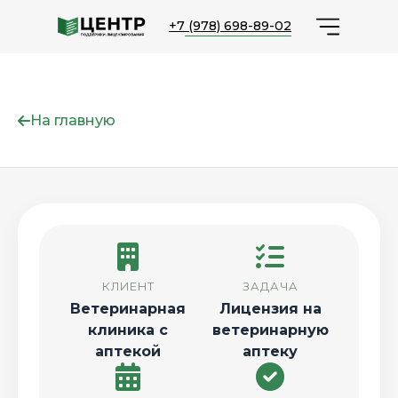
;
+7 (978) 698-89-02
На главную
КЛИЕНТ
ЗАДАЧА
Ветеринарная
Лицензия на
клиника с
ветеринарную
аптекой
аптеку